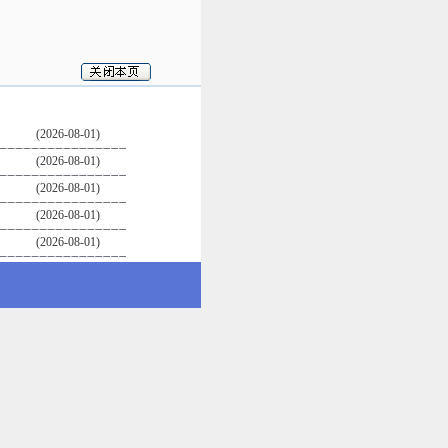
(2026-08-01)
(2026-08-01)
(2026-08-01)
(2026-08-01)
(2026-08-01)