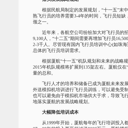
根据民航局制定的发展规划，“十一五”末中国
熟飞行员的培养需要3-4年的时间，飞行员短
颈之一。
近年来，各航空公司纷纷加大对飞行员的招收
9,100人，“十二五”期间需要再增加飞行员16
2-3千人。尽管现有国内飞行员培训中心(如珠
总体的飞行员培训需求。
根据厦航“十一五”机队规划和未来的战略规划，
2015年机队规模将扩展到135架左右。厦航仅
量的总和。
飞行人才的培养和储备已成为厦航未来发展
外送模拟机培训进行飞行员训练，可以避免受
也可以避免由于模拟机市场供大于求，导致飞
地落实厦航的发展战略规划。
大幅降低培训成本
从1999年开始，厦航每年的飞行培训投入都