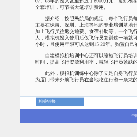
07、08年的投入甚至超过了8000万元。厦
全套培训，可节省大笔培训费用。
据介绍，按照民航局的规定，每个飞行员每年
主要在珠海、深圳、上海等地的专业培训基地开
加上飞行员往返交通费、食宿补助等，一个飞行
人，模拟机投入使用后仅飞行员复训这一项就可节
小时，且使用年限可以达到15-20年。购置自
自建模拟机培训中心还可以缩短飞行员培训
时间，提高飞行资源利用率，减轻飞行员紧缺
此外，模拟机训练中心除了立足自身飞行员
为厦门带来外航飞行员在当地吃住行游一条龙
相关链接
中