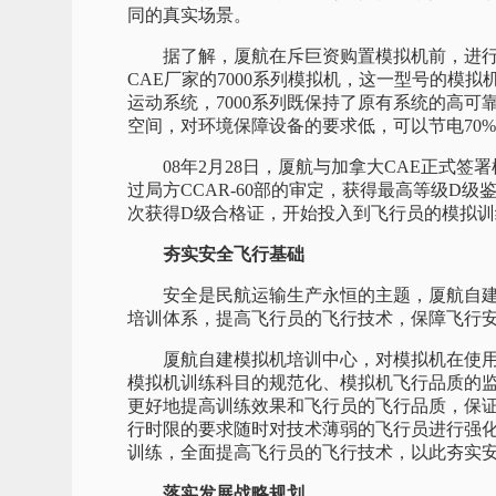
同的真实场景。
据了解，厦航在斥巨资购置模拟机前，进行了
CAE厂家的7000系列模拟机，这一型号的模
运动系统，7000系列既保持了原有系统的高
空间，对环境保障设备的要求低，可以节电70%
08年2月28日，厦航与加拿大CAE正式签署模
过局方CCAR-60部的审定，获得最高等级D级
次获得D级合格证，开始投入到飞行员的模拟训
夯实安全飞行基础
安全是民航运输生产永恒的主题，厦航自建
培训体系，提高飞行员的飞行技术，保障飞行
厦航自建模拟机培训中心，对模拟机在使用
模拟机训练科目的规范化、模拟机飞行品质的
更好地提高训练效果和飞行员的飞行品质，保
行时限的要求随时对技术薄弱的飞行员进行强
训练，全面提高飞行员的飞行技术，以此夯实
落实发展战略规划