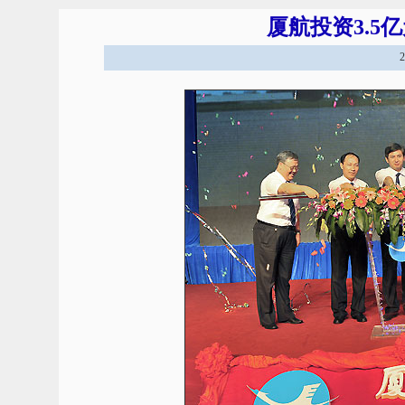
厦航投资3.5