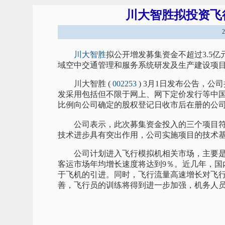
川大智胜拟投资飞
川大智胜
拟公开增发募集资金不超过3.5
域空中交通管理和服务系统研发及生产建设项
川大智胜 (
002253
) 3月1日发布公告，公司
发采用包括但不限于网上、网下定价发行等中
比例向公司确定的股权登记日收市后在册的公
公司表示，此次募集资金投入的三个项目符
技术进步具有突出作用，公司实施项目的技术
公司计划进入飞行模拟机相关市场，主要是考
客运市场年均增长速度将达到9％。近几年，国
于飞机的引进。同时，飞行流量高速增长对飞
善，飞行员的训练将得到进一步加强，机务人