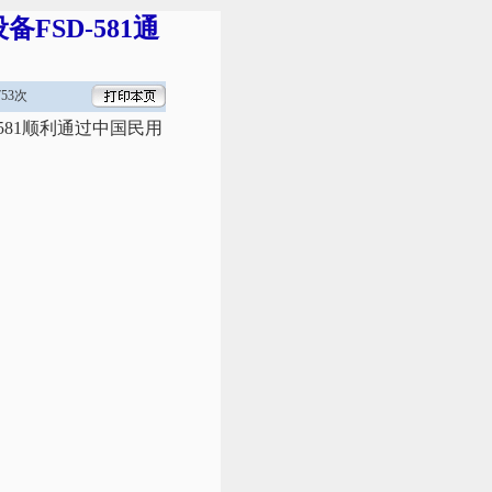
SD-581通
53次
581顺利通过中国民用