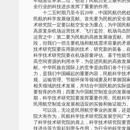
年稳居世界第二位，创造了民航历史上最长的
全行业的科技进步发挥了重要的作用。
十二五时期乃至今后20年，中国民航仍然处
民航的科学发展做贡献。首先要为民航的安全
术研究院一定要以航空安全为重点，为中国民
高原复杂机场运营技术、飞行监控、机场鸟击
运营之中；第二要为民航的高效发展做贡献。
段，但我们一些主要机场和航线需求容量的矛
技术研究院要应用新的技术，研究新的装备，
科学技术研究院要在机场容量评估、基于性能
高空间资源的利用水平，为促进民航的高效发
献。中华民族在国际上的竞争是由我们各个行
力，是我们中国崛起的重要内容，民航科学技
规、运输管理、节能环保等领域要及时掌握国
相关领域的技术发展，并结合中国民航的实际
要智库的作用；四要为中国航空制造业的发展
期，科学技术研究院要发挥重要作用。民航科
民用航空制造业发展相适应的实验和验证能力
可以说，无论是民用航空事业的发展，还是
院大有作为，民航科学技术研究院发展空间广
了科学技术研究院的肩上，科学技术研究院要
技进步等方面起到带头作用，为行业的科学发