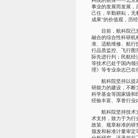
科院的前身——北京
事业的发展而发展，
己任，辛勤耕耘，无
成果”的价值观，历
目前，航科院已发展
融合的综合性科研机
准、适航维修、航行
行品质监控、飞行图
际先进行列；民航经
等技术已处于国内领
理》等专业杂志已在
航科院坚持以提高科
研能力的建设，不断
科学基金等国家级和
经验丰富、享誉行业
航科院坚持技术支持
术支持，致力于为行
政策、规章标准的研
颁发和标准计量审定
分析研究，还承担起