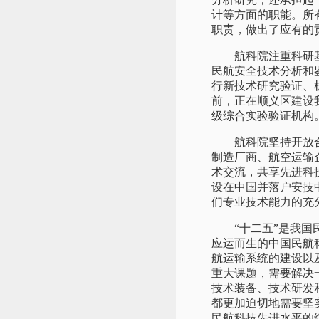
计等方面的职能。所
职责，做出了应有的
航科院注重科研基础
民航安全技术分析和
行新技术研究验证、
前，正在顺义区建设
级综合实验验证机构
航科院坚持开放合作
制造厂商、航空运输
术交流，共享先进科技
设在中国并落户安技
们专业技术能力的充
“十二五”是我国民
应运而生的中国民航
航运输系统的建设以
重大课题，需要解决
技术装备、技术研发
都更加迫切地需要坚
民航科技先进水平的