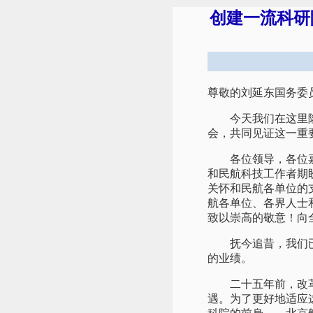
创建一流科研
尊敬的刘延东国务委
今天我们在这里隆重
会，共同见证这一重
各位领导，各位嘉宾
和民航科技工作者期
关怀和民航各单位的
航各单位、各界人士
致以崇高的敬意！向
抚今追昔，我们已经
的业绩。
二十五年前，改革开
遇。为了更好地适应