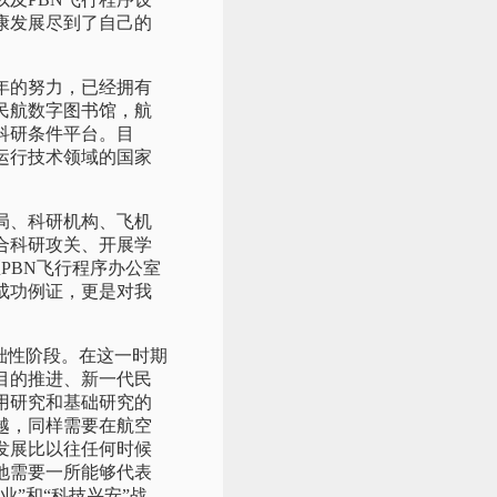
康发展尽到了自己的
年的努力，已经拥有
民航数字图书馆，航
科研条件平台。目
运行技术领域的国家
局、科研机构、飞机
合科研攻关、开展学
PBN飞行程序办公室
成功例证，更是对我
础性阶段。在这一时期
目的推进、新一代民
用研究和基础研究的
越，同样需要在航空
发展比以往任何时候
地需要一所能够代表
”和“科技兴安”战