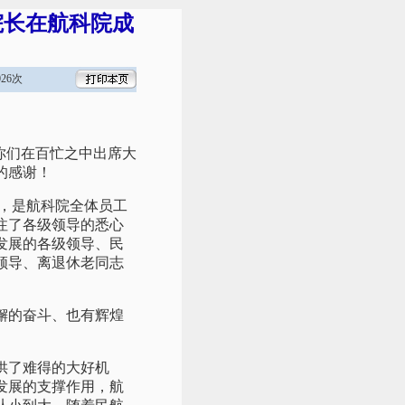
院长在航科院成
26次
你们在百忙之中出席大
的感谢！
，是航科院全体员工
注了各级领导的悉心
发展的各级领导、民
领导、离退休老同志
懈的奋斗、也有辉煌
供了难得的大好机
发展的支撑作用，航