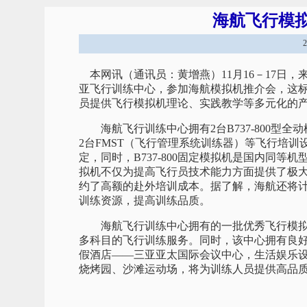
海航飞行模
本网讯（通讯员：黄增燕）11月16－17日，
亚飞行训练中心，参加海航模拟机推介会，这
员提供飞行模拟机理论、实践教学等多元化的
海航飞行训练中心拥有2台B737-800型全动模拟机
2台FMST（飞行管理系统训练器）等飞行培
定，同时，B737-800固定模拟机是国内同等机
拟机不仅为提高飞行员技术能力方面提供了极
约了高额的赴外培训成本。据了解，海航还将计划引
训练资源，提高训练品质。
海航飞行训练中心拥有的一批优秀飞行模拟
多科目的飞行训练服务。同时，该中心拥有良
假酒店——三亚亚太国际会议中心，生活娱乐
烧烤园、沙滩运动场，将为训练人员提供高品